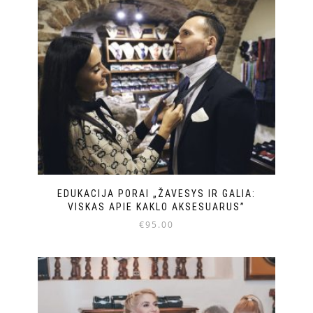
EDUKACIJA PORAI „ŽAVESYS IR GALIA:
VISKAS APIE KAKLO AKSESUARUS”
€
95.00