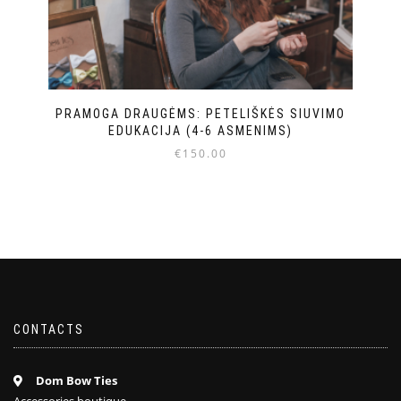
PRAMOGA DRAUGĖMS: PETELIŠKĖS SIUVIMO
EDUKACIJA (4-6 ASMENIMS)
€
150.00
CONTACTS
Dom Bow Ties