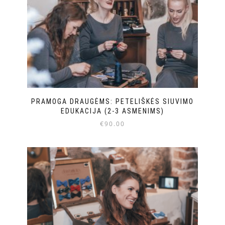
PRAMOGA DRAUGĖMS: PETELIŠKĖS SIUVIMO
EDUKACIJA (2-3 ASMENIMS)
€
90.00