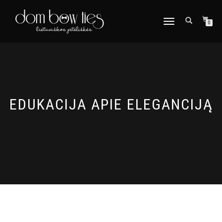
TOGGLE
0
NAVIGATION
EDUKACIJA APIE ELEGANCIJĄ