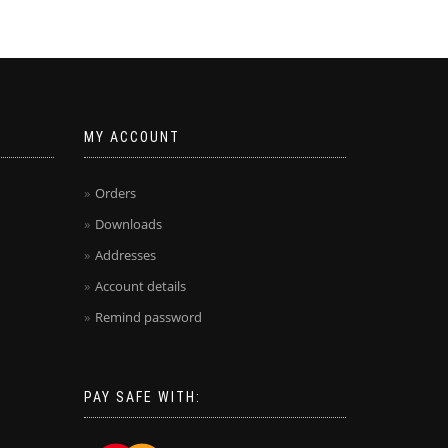
MY ACCOUNT
Orders
Downloads
Addresses
Account details
Remind password
PAY SAFE WITH: