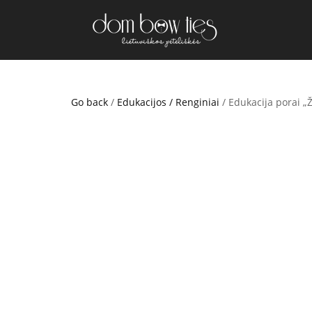
Go back
/
Edukacijos / Renginiai
/ Edukacija porai „Ž