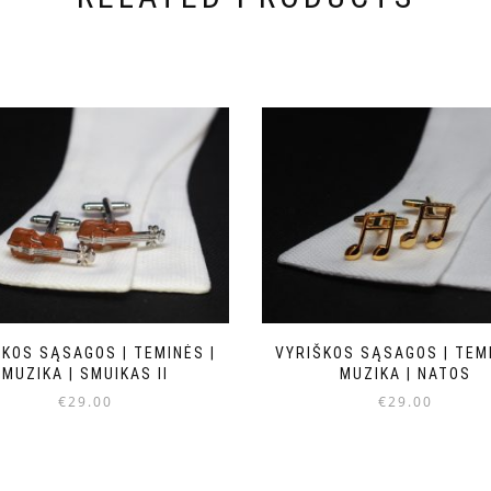
ŠKOS SĄSAGOS | TEMINĖS |
VYRIŠKOS SĄSAGOS | TEMI
MUZIKA | SMUIKAS II
MUZIKA | NATOS
€
29.00
€
29.00