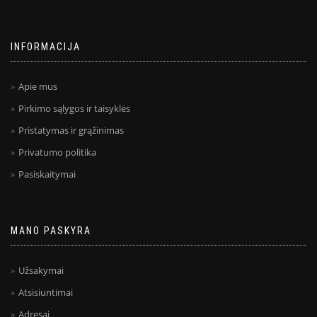
INFORMACIJA
Apie mus
Pirkimo sąlygos ir taisyklės
Pristatymas ir grąžinimas
Privatumo politika
Pasiskaitymai
MANO PASKYRA
Užsakymai
Atsisiuntimai
Adresai