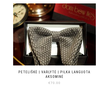
PETELIŠKĖ | VARLYTĖ | PILKA LANGUOTA
AKSOMINĖ
€
70.00