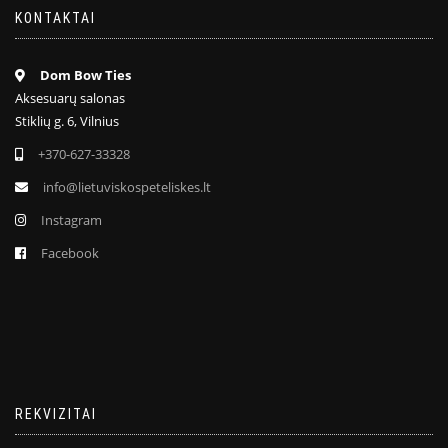
KONTAKTAI
Dom Bow Ties
Aksesuarų salonas
Stiklių g. 6, Vilnius
+370-627-33328
info@lietuviskospeteliskes.lt
Instagram
Facebook
REKVIZITAI