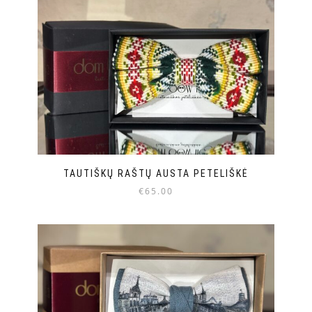
TAUTIŠKŲ RAŠTŲ AUSTA PETELIŠKĖ
€
65.00