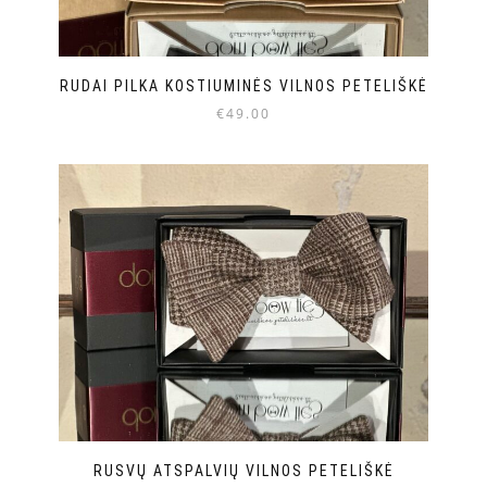
RUDAI PILKA KOSTIUMINĖS VILNOS PETELIŠKĖ
€
49.00
RUSVŲ ATSPALVIŲ VILNOS PETELIŠKĖ