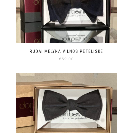
RUDAI MĖLYNA VILNOS PETELIŠKĖ
€
59.00