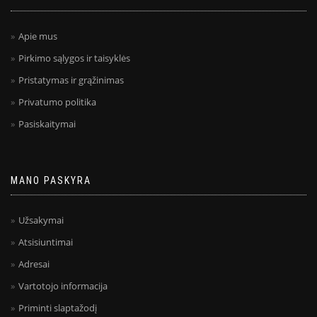
Apie mus
Pirkimo sąlygos ir taisyklės
Pristatymas ir grąžinimas
Privatumo politika
Pasiskaitymai
MANO PASKYRA
Užsakymai
Atsisiuntimai
Adresai
Vartotojo informacija
Priminti slaptažodį