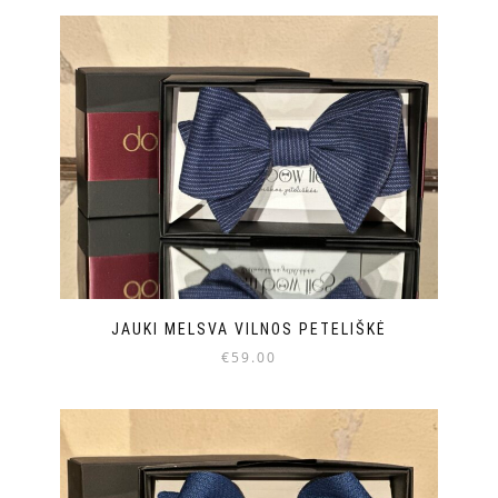
JAUKI MELSVA VILNOS PETELIŠKĖ
€
59.00