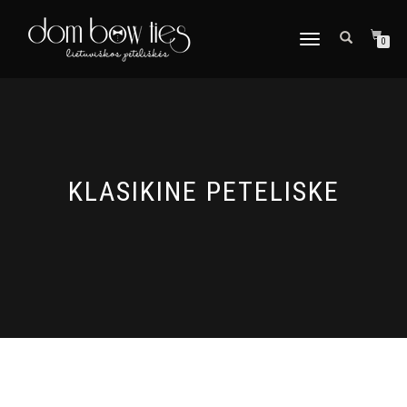
TOGGLE
0
NAVIGATION
KLASIKINE PETELISKE