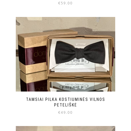
€
59.00
TAMSIAI PILKA KOSTIUMINĖS VILNOS
PETELIŠKĖ
€
49.00