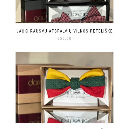
JAUKI RAUSVŲ ATSPALVIŲ VILNOS PETELIŠKĖ
€
59.00