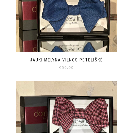
JAUKI MĖLYNA VILNOS PETELIŠKĖ
€
59.00