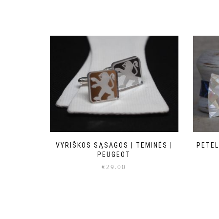
VYRIŠKOS SĄSAGOS | TEMINĖS |
PETEL
PEUGEOT
€
29.00