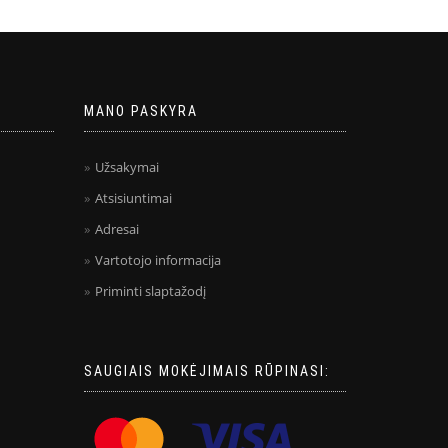
MANO PASKYRA
Užsakymai
Atsisiuntimai
Adresai
Vartotojo informacija
Priminti slaptažodį
SAUGIAIS MOKĖJIMAIS RŪPINASI: