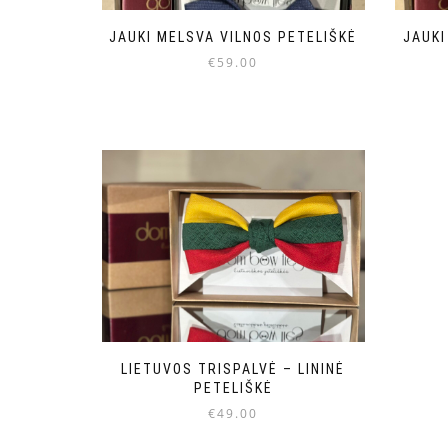
JAUKI MELSVA VILNOS PETELIŠKĖ
JAUKI
€
59.00
LIETUVOS TRISPALVĖ – LININĖ
PETELIŠKĖ
€
49.00