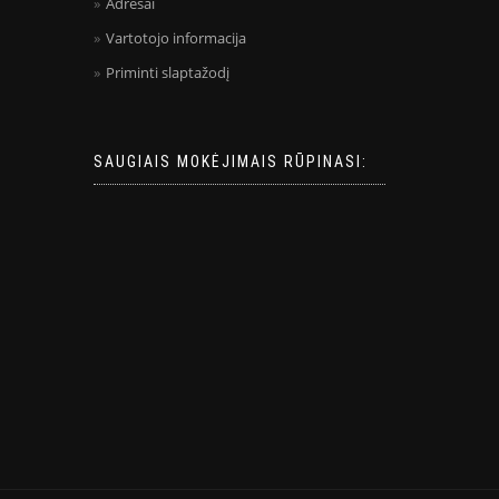
Adresai
Vartotojo informacija
Priminti slaptažodį
SAUGIAIS MOKĖJIMAIS RŪPINASI: