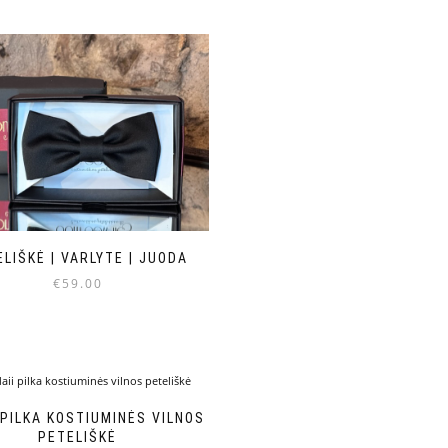
LIŠKĖ | VARLYTE | JUODA
€
59.00
 PILKA KOSTIUMINĖS VILNOS
PETELIŠKĖ