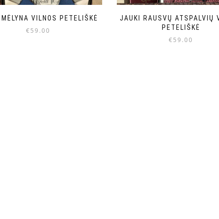
 MĖLYNA VILNOS PETELIŠKĖ
JAUKI RAUSVŲ ATSPALVIŲ 
PETELIŠKĖ
€
59.00
€
59.00