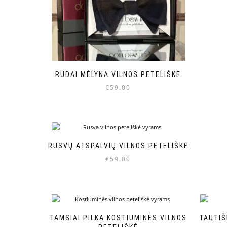
RUDAI MĖLYNA VILNOS PETELIŠKĖ
€
59.00
RUSVŲ ATSPALVIŲ VILNOS PETELIŠKĖ
€
59.00
TAMSIAI PILKA KOSTIUMINĖS VILNOS
TAUTIŠ