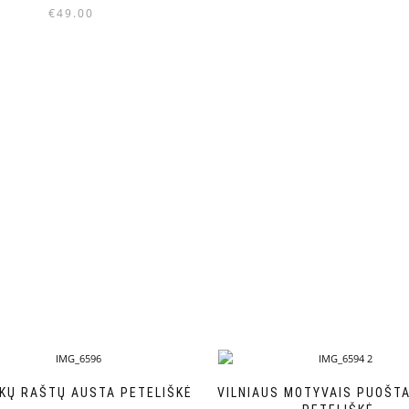
€
49.00
KŲ RAŠTŲ AUSTA PETELIŠKĖ
VILNIAUS MOTYVAIS PUOŠTA