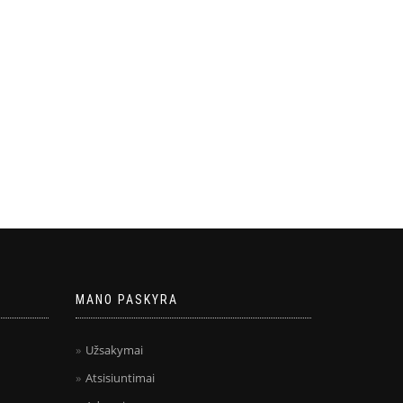
MANO PASKYRA
Užsakymai
Atsisiuntimai