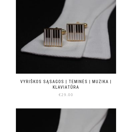
VYRIŠKOS SĄSAGOS | TEMINĖS | MUZIKA |
KLAVIATŪRA
€
29.00