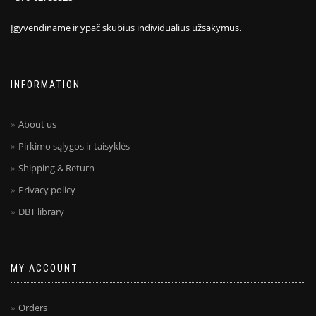
Įgyvendiname ir ypač skubius individualius užsakymus.
INFORMATION
About us
Pirkimo sąlygos ir taisyklės
Shipping & Return
Privacy policy
DBT library
MY ACCOUNT
Orders