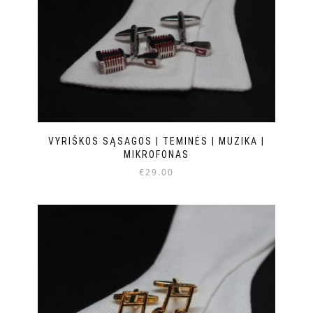
VYRIŠKOS SĄSAGOS | TEMINĖS | MUZIKA |
MIKROFONAS
€
29.00