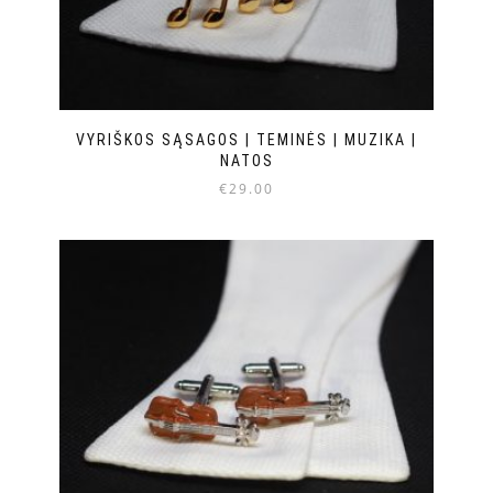
VYRIŠKOS SĄSAGOS | TEMINĖS | MUZIKA |
NATOS
€
29.00