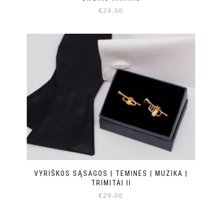
€
29.00
VYRIŠKOS SĄSAGOS | TEMINĖS | MUZIKA |
TRIMITAI II
€
29.00