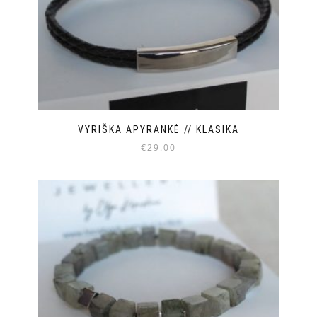
VYRIŠKA APYRANKĖ // KLASIKA
€
29.00