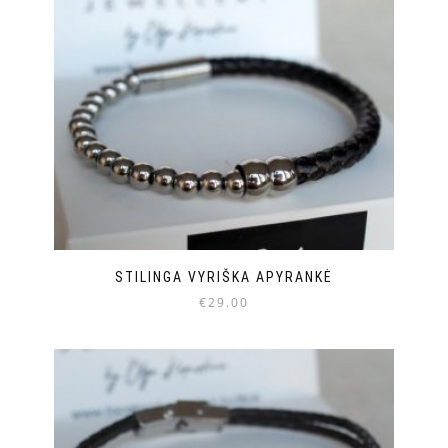
STILINGA VYRIŠKA APYRANKĖ
€
29.00