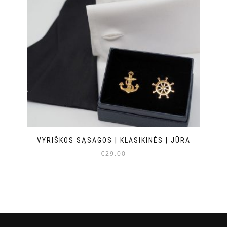
VYRIŠKOS SĄSAGOS | KLASIKINĖS | JŪRA
€
29.00