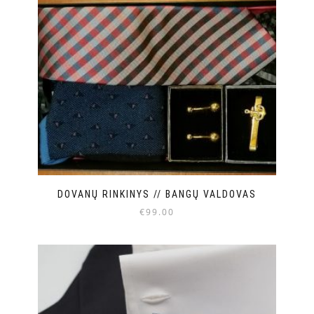
DOVANŲ RINKINYS // BANGŲ VALDOVAS
€
99.00