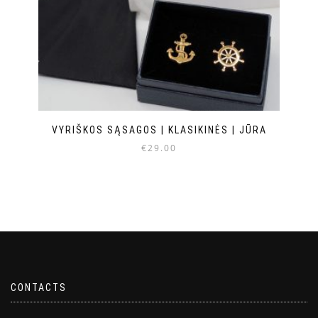
VYRIŠKOS SĄSAGOS | KLASIKINĖS | JŪRA
€
29.00
CONTACTS