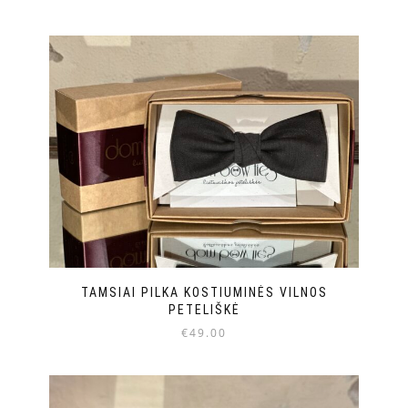
TAMSIAI PILKA KOSTIUMINĖS VILNOS
PETELIŠKĖ
€
49.00