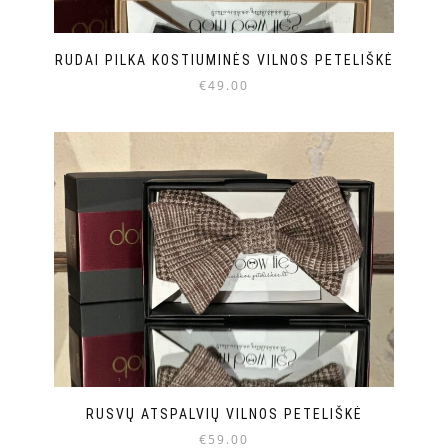
RUDAI PILKA KOSTIUMINĖS VILNOS PETELIŠKĖ
€
49.00
RUSVŲ ATSPALVIŲ VILNOS PETELIŠKĖ
€
59.00