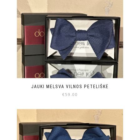
JAUKI MELSVA VILNOS PETELIŠKĖ
€
59.00