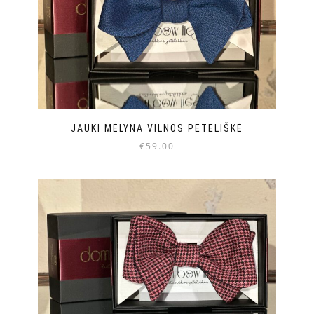
JAUKI MĖLYNA VILNOS PETELIŠKĖ
€
59.00