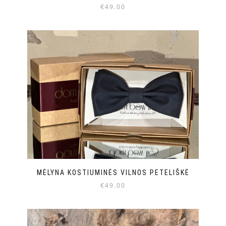
€
49.00
MĖLYNA KOSTIUMINĖS VILNOS PETELIŠKĖ
€
49.00