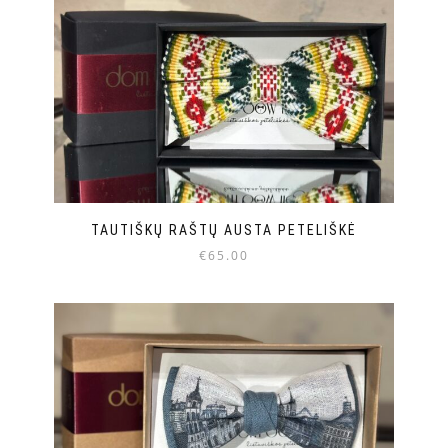
TAUTIŠKŲ RAŠTŲ AUSTA PETELIŠKĖ
€
65.00