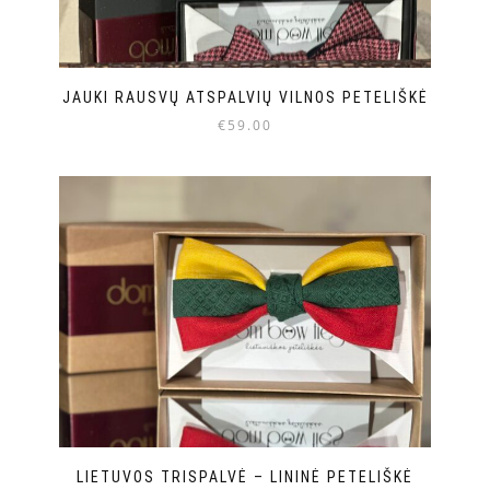
JAUKI RAUSVŲ ATSPALVIŲ VILNOS PETELIŠKĖ
€
59.00
LIETUVOS TRISPALVĖ – LININĖ PETELIŠKĖ