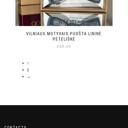
VILNIAUS MOTYVAIS PUOŠTA LININĖ
PETELIŠKĖ
€
49.00
1
2
→
CONTACTS