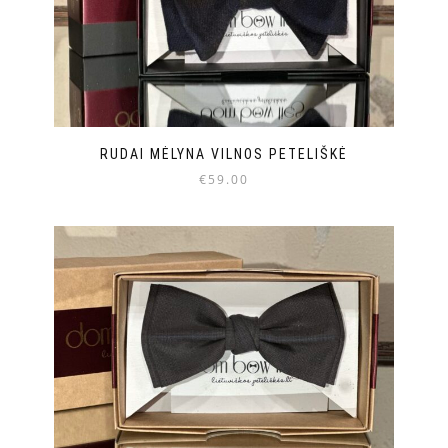
RUDAI MĖLYNA VILNOS PETELIŠKĖ
€
59.00