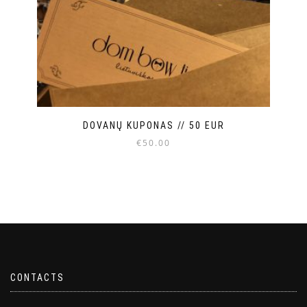
DOVANŲ KUPONAS // 50 EUR
€
50.00
CONTACTS