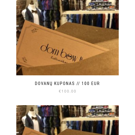
DOVANŲ KUPONAS // 100 EUR
€
100.00