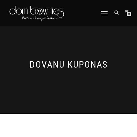
TOGGLE
0
NAVIGATION
DOVANU KUPONAS