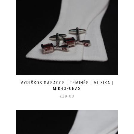
VYRIŠKOS SĄSAGOS | TEMINĖS | MUZIKA |
MIKROFONAS
€
29.00