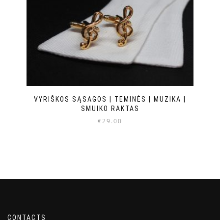
VYRIŠKOS SĄSAGOS | TEMINĖS | MUZIKA |
SMUIKO RAKTAS
€
29.00
CONTACTS