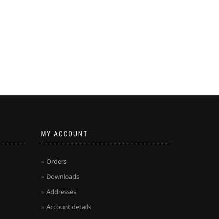
MY ACCOUNT
Orders
Downloads
Addresses
Account details