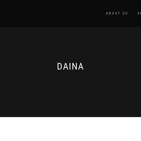
ABOUT US
S
DAINA