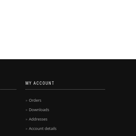
MY ACCOUNT
Orders
Downloads
Addresses
Account details