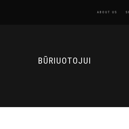
ABOUT US
S
BŪRIUOTOJUI