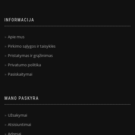
INFORMACIJA
Apie mus
Pirkimo sąlygos ir taisyklės
Pristatymas ir grąžinimas
Privatumo politika
Pasiskaitymai
MANO PASKYRA
Užsakymai
Atsisiuntimai
Adresai