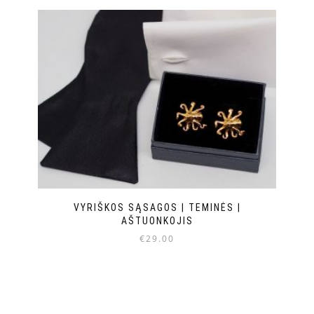
VYRIŠKOS SĄSAGOS | TEMINĖS |
AŠTUONKOJIS
€
29.00