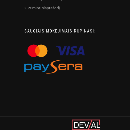
Priminti slaptažodį
SAUGIAIS MOKĖJIMAIS RŪPINASI: