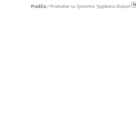
Pradžia
/ Produktai su žymomis “pypkoriu klubas”