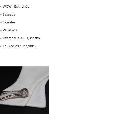
WOW - išskirtinės
Sąsagos
Skarelės
Vaikiškos
Džempai iš 90-ųjų kiosko
Edukacijos / Renginiai