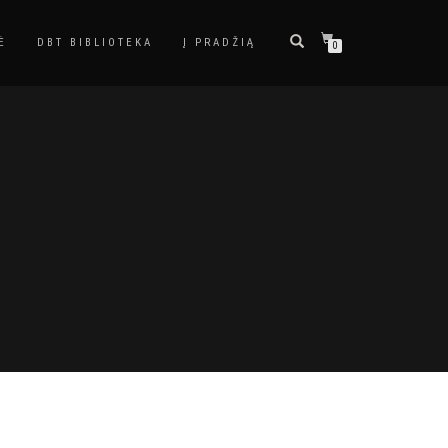
Ė
DBT BIBLIOTEKA
Į PRADŽIĄ
0