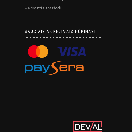
Priminti slaptažodį
SAUGIAIS MOKĖJIMAIS RŪPINASI: