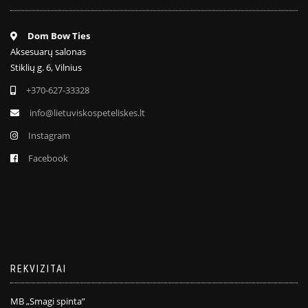
Dom Bow Ties
Aksesuarų salonas
Stiklių g. 6, Vilnius
+370-627-33328
info@lietuviskospeteliskes.lt
Instagram
Facebook
REKVIZITAI
MB „Smagi spinta”