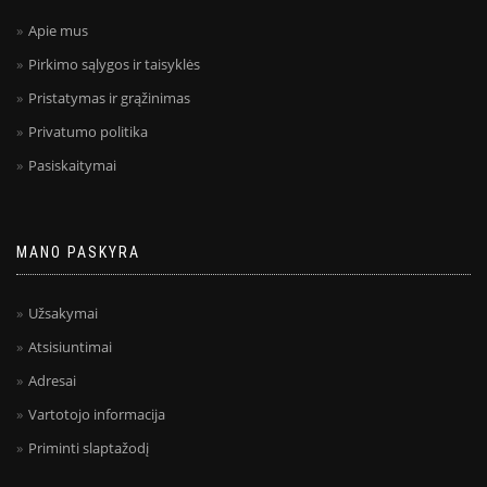
Apie mus
Pirkimo sąlygos ir taisyklės
Pristatymas ir grąžinimas
Privatumo politika
Pasiskaitymai
MANO PASKYRA
Užsakymai
Atsisiuntimai
Adresai
Vartotojo informacija
Priminti slaptažodį