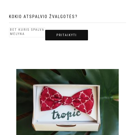
KOKIO ATSPALVIO ŽVALGOTĖS?
PRITAIKYTI