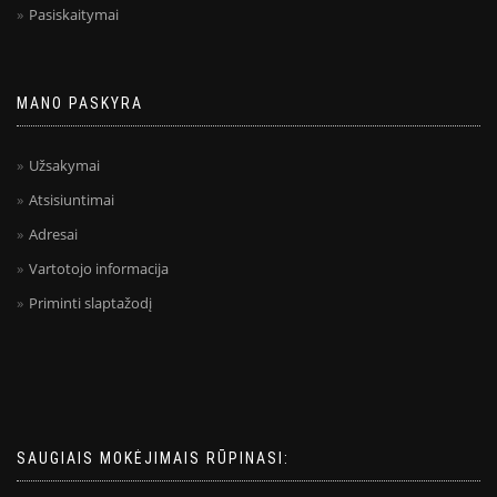
Pasiskaitymai
MANO PASKYRA
Užsakymai
Atsisiuntimai
Adresai
Vartotojo informacija
Priminti slaptažodį
SAUGIAIS MOKĖJIMAIS RŪPINASI: