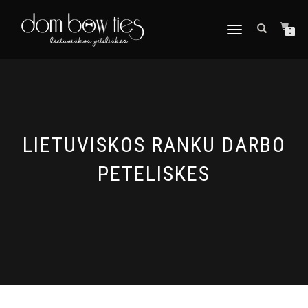
TOGGLE
0
NAVIGATION
LIETUVISKOS RANKU DARBO
PETELISKES