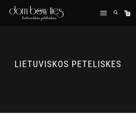
TOGGLE
0
NAVIGATION
LIETUVISKOS PETELISKES