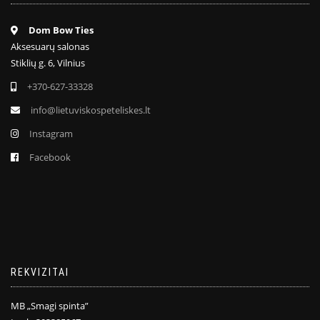
Dom Bow Ties
Aksesuarų salonas
Stiklių g. 6, Vilnius
+370-627-33328
info@lietuviskospeteliskes.lt
Instagram
Facebook
REKVIZITAI
MB „Smagi spinta”