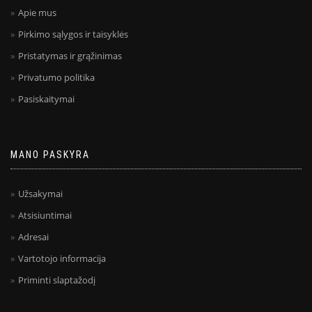
Apie mus
Pirkimo sąlygos ir taisyklės
Pristatymas ir grąžinimas
Privatumo politika
Pasiskaitymai
MANO PASKYRA
Užsakymai
Atsisiuntimai
Adresai
Vartotojo informacija
Priminti slaptažodį