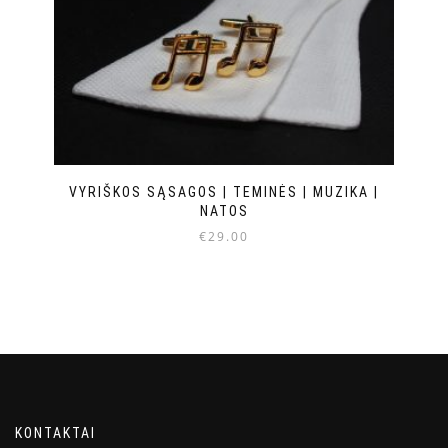
VYRIŠKOS SĄSAGOS | TEMINĖS | MUZIKA |
NATOS
€
29.00
KONTAKTAI