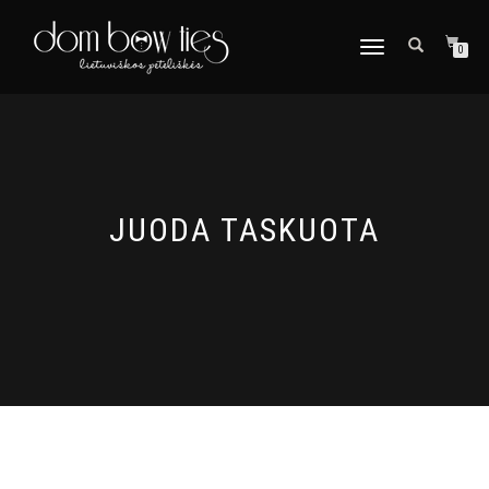
TOGGLE
0
NAVIGATION
JUODA TASKUOTA