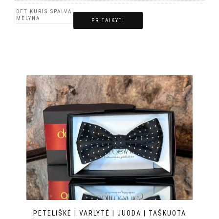
PRITAIKYTI
PETELIŠKĖ | VARLYTĖ | JUODA | TAŠKUOTA