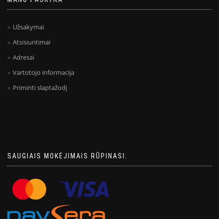
Užsakymai
Atsisiuntimai
Adresai
Vartotojo informacija
Priminti slaptažodį
SAUGIAIS MOKĖJIMAIS RŪPINASI: