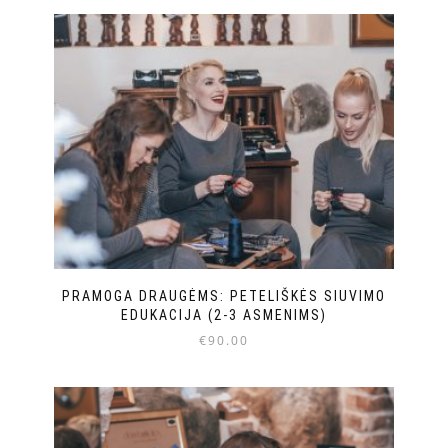
PRAMOGA DRAUGĖMS: PETELIŠKĖS SIUVIMO
EDUKACIJA (2-3 ASMENIMS)
€
90.00