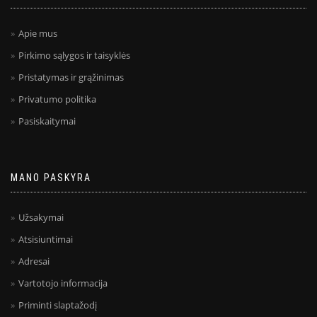
Apie mus
Pirkimo sąlygos ir taisyklės
Pristatymas ir grąžinimas
Privatumo politika
Pasiskaitymai
MANO PASKYRA
Užsakymai
Atsisiuntimai
Adresai
Vartotojo informacija
Priminti slaptažodį