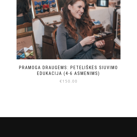
PRAMOGA DRAUGĖMS: PETELIŠKĖS SIUVIMO
EDUKACIJA (4-6 ASMENIMS)
€
150.00