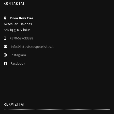
KONTAKTAI
Dom Bow Ties
Aksesuarų salonas
Stiklių g. 6, Vilnius
+370-627-33328
info@lietuviskospeteliskes.lt
Instagram
Facebook
REKVIZITAI