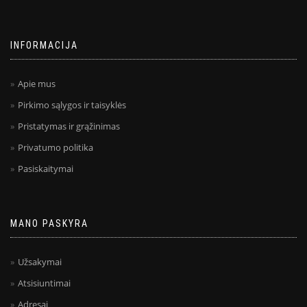
INFORMACIJA
Apie mus
Pirkimo sąlygos ir taisyklės
Pristatymas ir grąžinimas
Privatumo politika
Pasiskaitymai
MANO PASKYRA
Užsakymai
Atsisiuntimai
Adresai