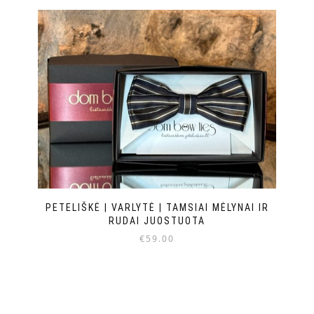
PETELIŠKĖ | VARLYTĖ | TAMSIAI MĖLYNAI IR
RUDAI JUOSTUOTA
€
59.00