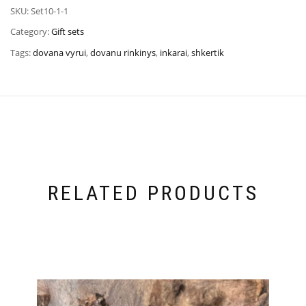
SKU:
Set10-1-1
Category:
Gift sets
Tags:
dovana vyrui
,
dovanu rinkinys
,
inkarai
,
shkertik
RELATED PRODUCTS