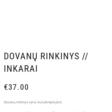
DOVANŲ RINKINYS //
INKARAI
€
37.00
Dovanų rinkinys vyrui, kurį įkvepia jūra: