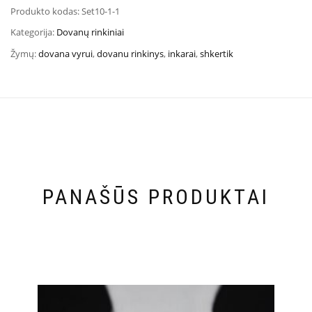
Produkto kodas:
Set10-1-1
Kategorija:
Dovanų rinkiniai
Žymų:
dovana vyrui
,
dovanu rinkinys
,
inkarai
,
shkertik
PANAŠŪS PRODUKTAI