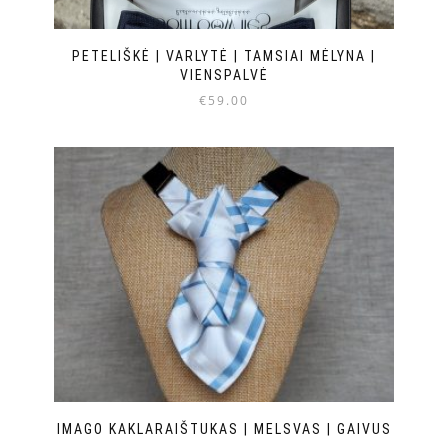
PETELIŠKĖ | VARLYTĖ | TAMSIAI MĖLYNA |
VIENSPALVĖ
€
59.00
IMAGO KAKLARAIŠTUKAS | MELSVAS | GAIVUS