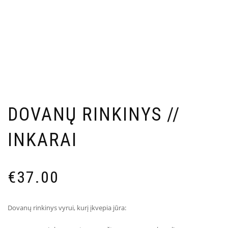
DOVANŲ RINKINYS //
INKARAI
€
37.00
Dovanų rinkinys vyrui, kurį įkvepia jūra: