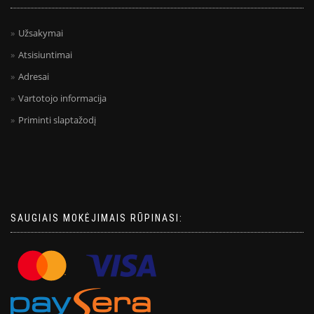
Užsakymai
Atsisiuntimai
Adresai
Vartotojo informacija
Priminti slaptažodį
SAUGIAIS MOKĖJIMAIS RŪPINASI: