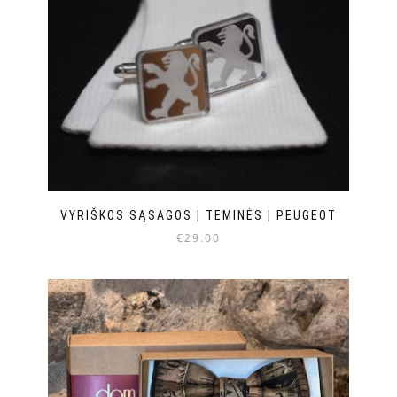
VYRIŠKOS SĄSAGOS | TEMINĖS | PEUGEOT
€
29.00