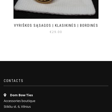
VYRIŠKOS SĄSAGOS | KLASIKINĖS | BORDINĖS
€
29.00
CONTACTS
Dom Bow Ties
Accessories boutique
Stikliu st. 6, Vilnius