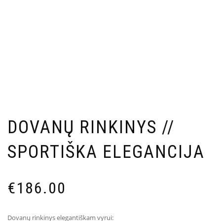
DOVANŲ RINKINYS //
SPORTIŠKA ELEGANCIJA
€
186.00
Dovanų rinkinys elegantiškam vyrui: