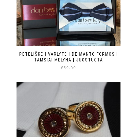
PETELIŠKĖ | VARLYTĖ | DEIMANTO FORMOS |
TAMSIAI MĖLYNA | JUOSTUOTA
€
59.00