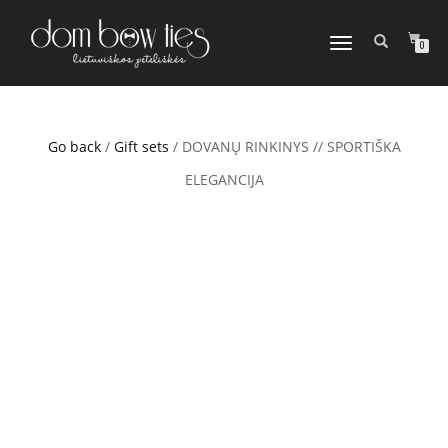
TOGGLE
0
NAVIGATION
Go back
/
Gift sets
/ DOVANŲ RINKINYS // SPORTIŠKA
ELEGANCIJA