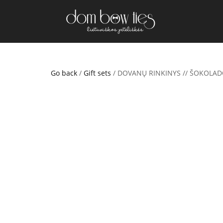
Go back
/
Gift sets
/ DOVANŲ RINKINYS // ŠOKOLAD