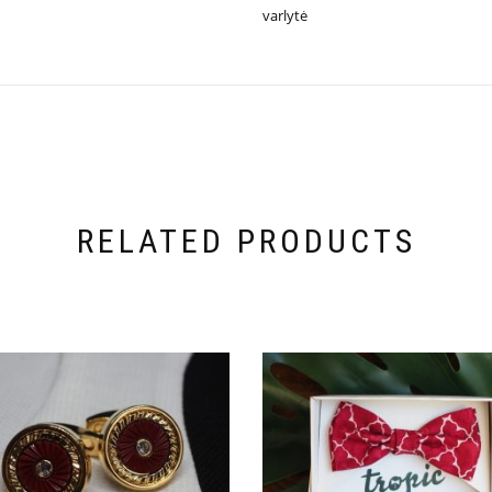
varlytė
RELATED PRODUCTS