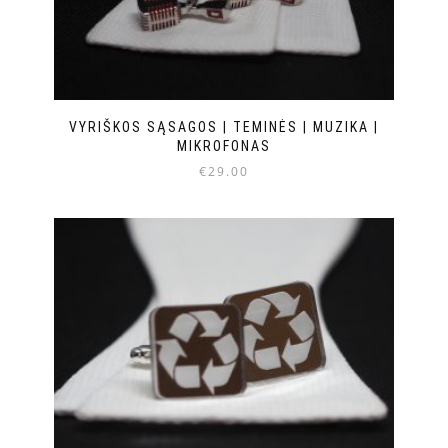
VYRIŠKOS SĄSAGOS | TEMINĖS | MUZIKA |
MIKROFONAS
€
29.00