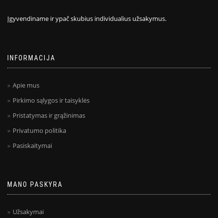
Įgyvendiname ir ypač skubius individualius užsakymus.
INFORMACIJA
Apie mus
Pirkimo sąlygos ir taisyklės
Pristatymas ir grąžinimas
Privatumo politika
Pasiskaitymai
MANO PASKYRA
Užsakymai