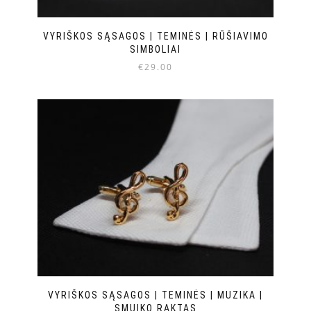
VYRIŠKOS SĄSAGOS | TEMINĖS | RŪŠIAVIMO
SIMBOLIAI
€
29.00
VYRIŠKOS SĄSAGOS | TEMINĖS | MUZIKA |
SMUIKO RAKTAS