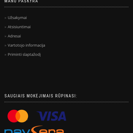
MANO PASKYRA
Užsakymai
Atsisiuntimai
Adresai
Vartotojo informacija
Priminti slaptažodį
SAUGIAIS MOKĖJIMAIS RŪPINASI: