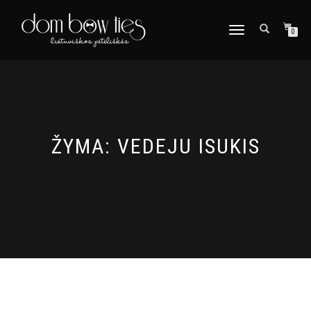
TOGGLE
0
NAVIGATION
ŽYMA:
VEDEJU ISUKIS