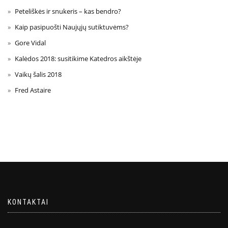
Peteliškės ir snukeris – kas bendro?
Kaip pasipuošti Naujųjų sutiktuvėms?
Gore Vidal
Kalėdos 2018: susitikime Katedros aikštėje
Vaikų šalis 2018
Fred Astaire
KONTAKTAI