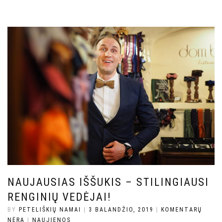
NAUJAUSIAS IŠŠUKIS – STILINGIAUSI
RENGINIŲ VEDĖJAI!
BY
PETELIŠKIŲ NAMAI
|
3 BALANDŽIO, 2019
|
KOMENTARŲ
NĖRA
|
NAUJIENOS