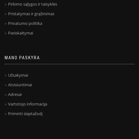
Pirkimo sąlygos ir taisyklės
Pristatymas ir grąžinimas
Privatumo politika
Pasiskaitymai
MANO PASKYRA
Užsakymai
Atsisiuntimai
Adresai
Vartotojo informacija
Priminti slaptažodį