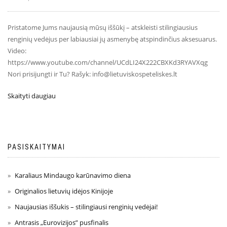
Pristatome Jums naujausią mūsų iššūkį – atskleisti stilingiausius
renginių vedėjus per labiausiai jų asmenybę atspindinčius aksesuarus.
Video:
https://www.youtube.com/channel/UCdLI24X222CBXKd3RYAVXqg
Nori prisijungti ir Tu? Rašyk: info@lietuviskospeteliskes.lt
Skaityti daugiau
PASISKAITYMAI
Karaliaus Mindaugo karūnavimo diena
Originalios lietuvių idėjos Kinijoje
Naujausias iššukis – stilingiausi renginių vedėjai!
Antrasis „Eurovizijos” pusfinalis