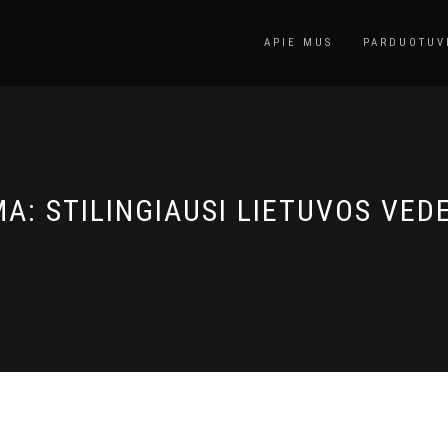
APIE MUS
PARDUOTUV
MA:
STILINGIAUSI LIETUVOS VED