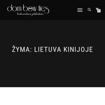
TOGGLE
0
NAVIGATION
ŽYMA:
LIETUVA KINIJOJE