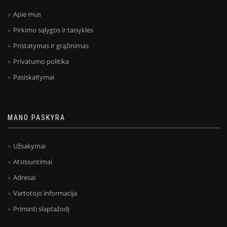
Apie mus
Pirkimo sąlygos ir taisyklės
Pristatymas ir grąžinimas
Privatumo politika
Pasiskaitymai
MANO PASKYRA
Užsakymai
Atsisiuntimai
Adresai
Vartotojo informacija
Priminti slaptažodį