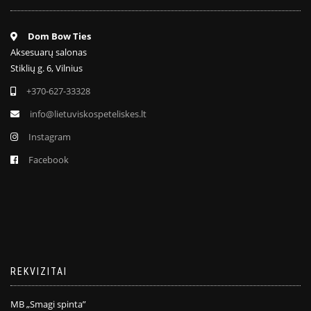
Dom Bow Ties
Aksesuarų salonas
Stiklių g. 6, Vilnius
+370-627-33328
info@lietuviskospeteliskes.lt
Instagram
Facebook
REKVIZITAI
MB „Smagi spinta”