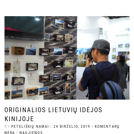
ORIGINALIOS LIETUVIŲ IDĖJOS
KINIJOJE
BY
PETELIŠKIŲ NAMAI
|
24 BIRŽELIO, 2019
|
KOMENTARŲ
NĖRA
|
NAUJIENOS