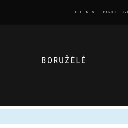
APIE MUS
PARDUOTUV
BORUŽĖLĖ