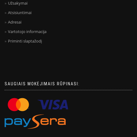
Užsakymai
Atsisiuntimai
Adresai
Vartotojo informacija
Priminti slaptažodį
SAUGIAIS MOKĖJIMAIS RŪPINASI: