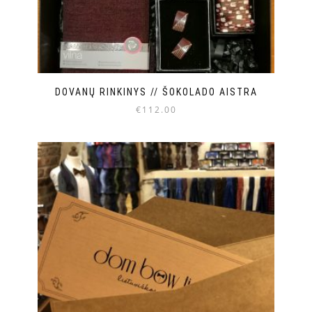
DOVANŲ RINKINYS // ŠOKOLADO AISTRA
€
112.00