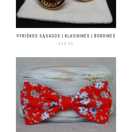
VYRIŠKOS SĄSAGOS | KLASIKINĖS | BORDINĖS
€
29.00