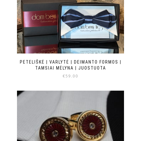
PETELIŠKĖ | VARLYTĖ | DEIMANTO FORMOS |
TAMSIAI MĖLYNA | JUOSTUOTA
€
59.00