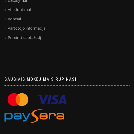
Užsakymai
Atsisiuntimai
Adresai
Vartotojo informacija
Priminti slaptažodį
SAUGIAIS MOKĖJIMAIS RŪPINASI: