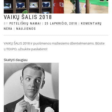
VAIKŲ ŠALIS 2018
BY
PETELIŠKIŲ NAMAI
|
25 LAPKRIČIO, 2018
|
KOMENTARŲ
NĖRA
|
NAUJIENOS
VAIKŲ ŠALIS 2018 ir puošmenos mažiesiems džentelmenams. Būsite
LITEXPO, užsukite pasilabinti!
Skaityti daugiau