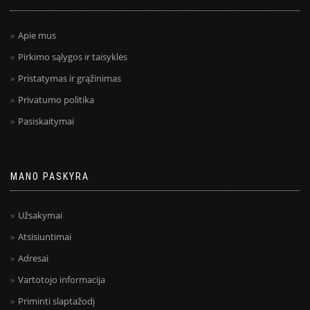
Apie mus
Pirkimo sąlygos ir taisyklės
Pristatymas ir grąžinimas
Privatumo politika
Pasiskaitymai
MANO PASKYRA
Užsakymai
Atsisiuntimai
Adresai
Vartotojo informacija
Priminti slaptažodį