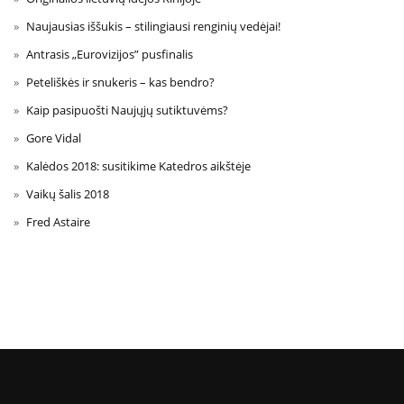
Naujausias iššukis – stilingiausi renginių vedėjai!
Antrasis „Eurovizijos” pusfinalis
Peteliškės ir snukeris – kas bendro?
Kaip pasipuošti Naujųjų sutiktuvėms?
Gore Vidal
Kalėdos 2018: susitikime Katedros aikštėje
Vaikų šalis 2018
Fred Astaire