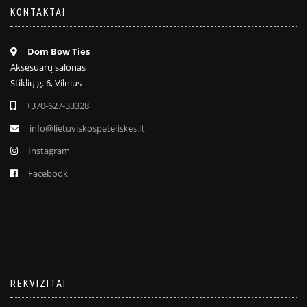
KONTAKTAI
Dom Bow Ties
Aksesuarų salonas
Stiklių g. 6, Vilnius
+370-627-33328
info@lietuviskospeteliskes.lt
Instagram
Facebook
REKVIZITAI