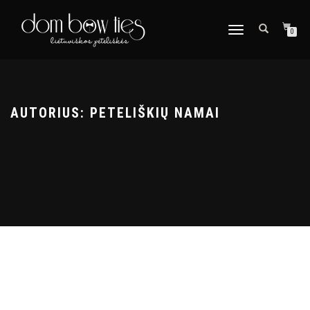
TOGGLE
0
NAVIGATION
AUTORIUS:
PETELIŠKIŲ NAMAI