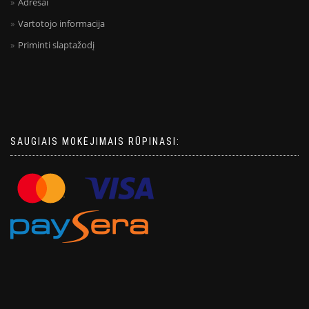
Adresai
Vartotojo informacija
Priminti slaptažodį
SAUGIAIS MOKĖJIMAIS RŪPINASI: